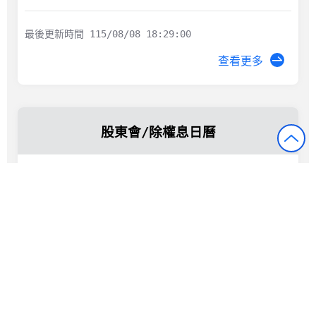
最後更新時間 115/08/08 18:29:00
查看更多
股東會/除權息日曆
八月
115
日
六
一
二
三
四
五
26
27
28
29
30
31
1
2
3
4
5
6
7
8
9
10
11
12
13
14
15