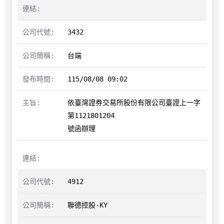
3432
台端
115/08/08 09:02
依臺灣證券交易所股份有限公司臺證上一字
第1121801204

號函辦理
4912
聯德控股-KY