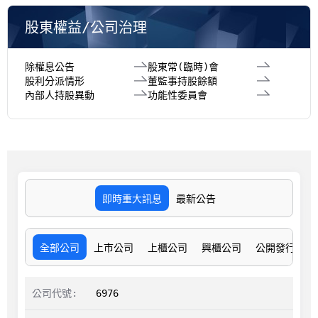
股東權益/公司治理
除權息公告
股東常(臨時)會
股利分派情形
董監事持股餘額
內部人持股異動
功能性委員會
即時重大訊息
最新公告
全部公司
上市公司
上櫃公司
興櫃公司
公開發行公司
6976