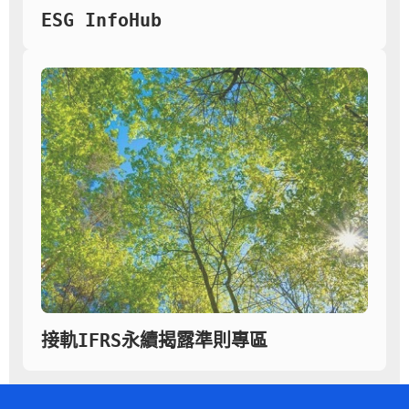
ESG InfoHub
接軌IFRS永續揭露準則專區