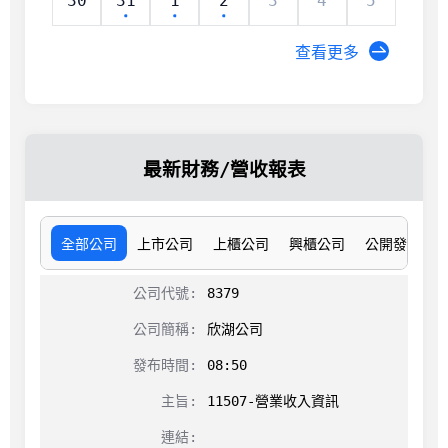
30
31
1
2
3
4
5
查看更多
最新財務/營收報表
全部公司
上市公司
上櫃公司
興櫃公司
公開發行公
8379
欣湖公司
08:50
11507-營業收入資訊