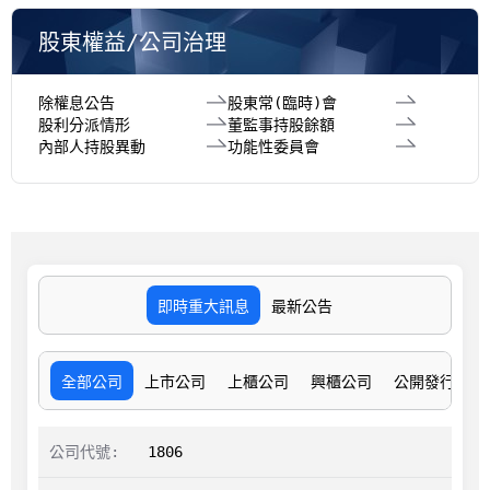
股東權益/公司治理
除權息公告
股東常(臨時)會
股利分派情形
董監事持股餘額
內部人持股異動
功能性委員會
即時重大訊息
最新公告
全部公司
上市公司
上櫃公司
興櫃公司
公開發行公司
1806