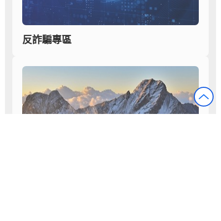
反詐騙專區
ESG InfoHub