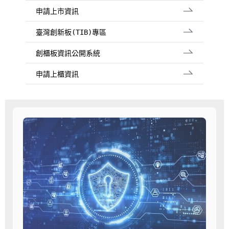
申請上市資訊
臺灣創新板(TIB)專區
創櫃板資訊公開系統
申請上櫃資訊