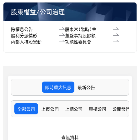
股東權益/公司治理
除權息公告
股東常(臨時)會
股利分派情形
董監事持股餘額
內部人持股異動
功能性委員會
即時重大訊息
最新公告
全部公司
上市公司
上櫃公司
興櫃公司
公開發行公司
查無資料