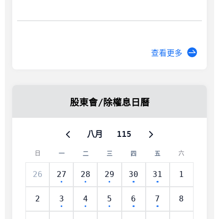
查看更多
股東會/除權息日曆
八月
115
日
六
一
二
三
四
五
26
27
28
29
30
31
1
2
3
4
5
6
7
8