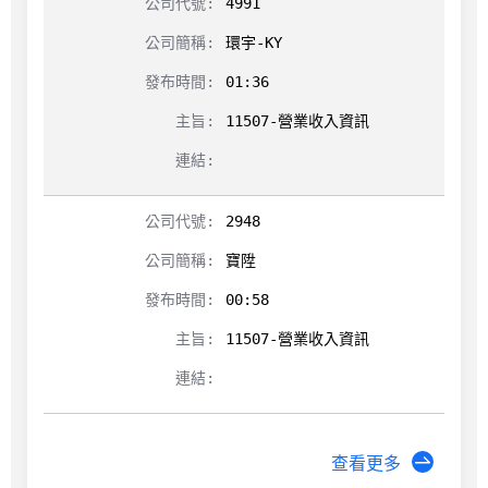
4991
環宇-KY
01:36
11507-營業收入資訊
2948
寶陞
00:58
11507-營業收入資訊
查看更多